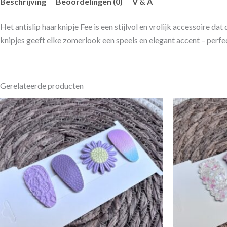
Beschrijving
Beoordelingen (0)
V & A
Het antislip haarknipje Fee is een stijlvol en vrolijk accessoire dat 
knipjes geeft elke zomerlook een speels en elegant accent – perfe
Gerelateerde producten