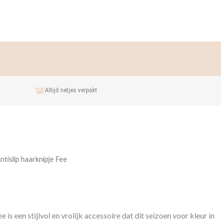
Altijd netjes verpakt
ntislip haarknipje Fee
e is een stijlvol en vrolijk accessoire dat dit seizoen voor kleur in