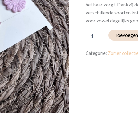
het haar zorgt. Dankzij de 
verschillende soorten kn
voor zowel dagelijks geb
Toevoegen
Categorie:
Zomer collecti