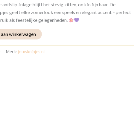
antislip-inlage blijft het stevig zitten, ook in fijn haar. De
ipjes geeft elke zomerlook een speels en elegant accent – perfect
ruik als feestelijke gelegenheden.
 aan winkelwagen
e
Merk:
jouwknipjes.nl