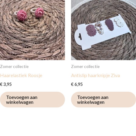
Zomer collectie
Zomer collectie
Haarelastiek Roosje
Antislip haarknipje Ziva
€
3,95
€
6,95
Toevoegen aan
Toevoegen aan
winkelwagen
winkelwagen