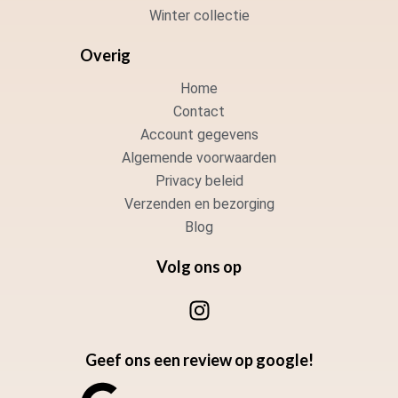
Winter collectie
Overig
Home
Contact
Account gegevens
Algemende voorwaarden
Privacy beleid
Verzenden en bezorging
Blog
Volg ons op
I
n
s
Geef ons een review op google!
t
a