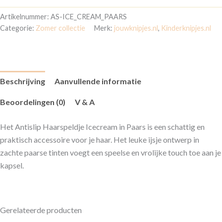
Artikelnummer:
AS-ICE_CREAM_PAARS
Categorie:
Zomer collectie
Merk:
jouwknipjes.nl
,
Kinderknipjes.nl
Beschrijving
Aanvullende informatie
Beoordelingen (0)
V & A
Het Antislip Haarspeldje Icecream in Paars is een schattig en
praktisch accessoire voor je haar. Het leuke ijsje ontwerp in
zachte paarse tinten voegt een speelse en vrolijke touch toe aan je
kapsel.
Gerelateerde producten