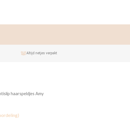
Altijd netjes verpakt
ntislip haarspeldjes Amy
ordeling)