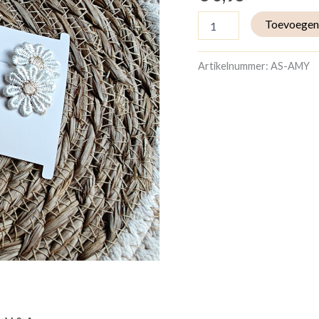
gebaseerd
op
Toevoegen
klantbeoordeling
Artikelnummer:
AS-AMY