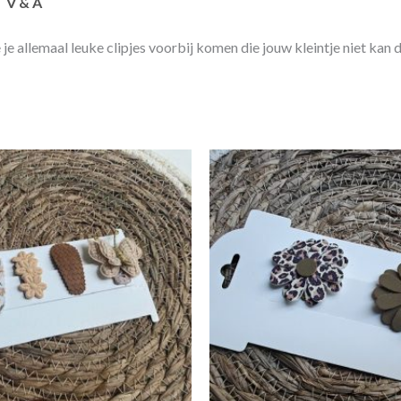
V & A
zie je allemaal leuke clipjes voorbij komen die jouw kleintje niet ka