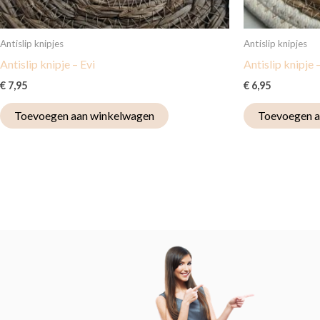
Antislip knipjes
Antislip knipjes
Antislip knipje – Evi
Antislip knipje 
€
7,95
€
6,95
Toevoegen aan winkelwagen
Toevoegen a