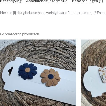
Beschrijving
Aanvullende informatie
Beoordelingen (1)
Herken jij dit: glad, dun haar, weinig haar of het eerste lokje? En 
Gerelateerde producten