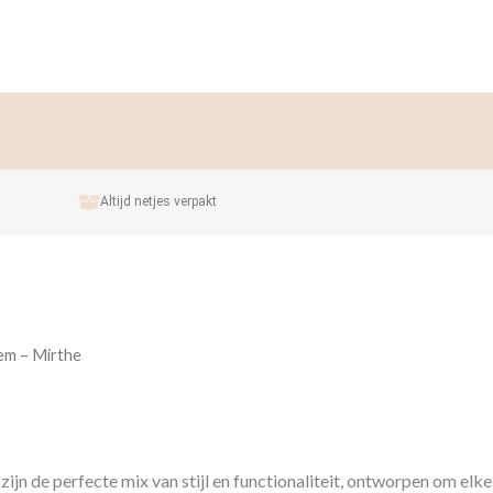
Altijd netjes verpakt
em – Mirthe
jn de perfecte mix van stijl en functionaliteit, ontworpen om elke