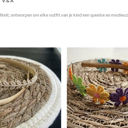
V & A
liteit, ontworpen om elke outfit van je kind een speelse en modieuz