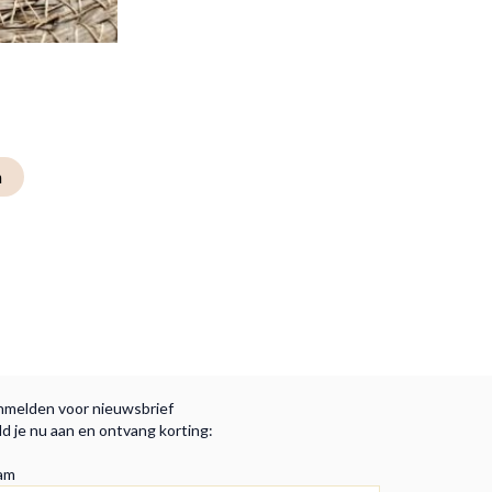
n
melden voor nieuwsbrief
d je nu aan en ontvang korting:
am