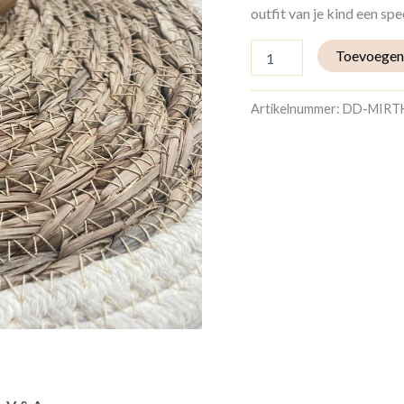
outfit van je kind een sp
Toevoegen
Artikelnummer:
DD-MIRT