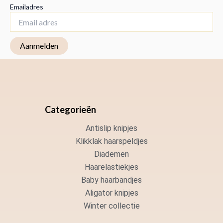
Emailadres
Categorieën
Antislip knipjes
Klikklak haarspeldjes
Diademen
Haarelastiekjes
Baby haarbandjes
Aligator knipjes
Winter collectie