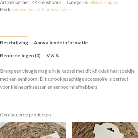
Artikelnummer:
KK-Eenkhoorn
Categorie:
Klikklak knipjes
Merk:
jouwknipjes.nl
,
Kinderknipjes.nl
Beschrijving
Aanvullende informatie
Beoordelingen (0)
V & A
Breng een vleugje magie in je kapsel met dit klikklak haarspeldje
met een eenhoorn! Dit sprookjesachtige accessoire is perfect
voor kleine prinsessen en eenhoornliefhebbers.
Gerelateerde producten