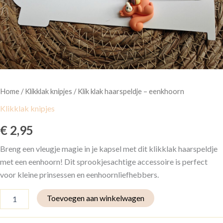
Home
/
Klikklak knipjes
/ Klik klak haarspeldje – eenkhoorn
Klikklak knipjes
€
2,95
Breng een vleugje magie in je kapsel met dit klikklak haarspeldje
met een eenhoorn! Dit sprookjesachtige accessoire is perfect
voor kleine prinsessen en eenhoornliefhebbers.
Toevoegen aan winkelwagen