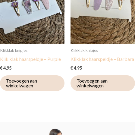
Klikklak knipjes
Klikklak knipjes
Klik klak haarspeldje – Purple
Klikklak haarspeldje – Barbara
€
4,95
€
4,95
Toevoegen aan
Toevoegen aan
winkelwagen
winkelwagen