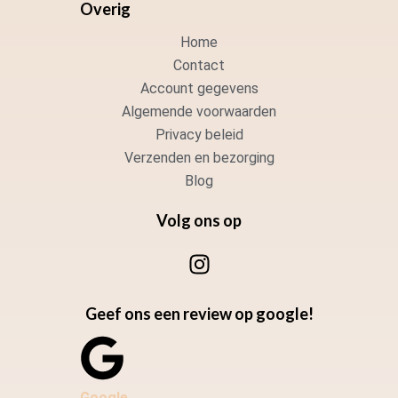
Overig
Home
Contact
Account gegevens
Algemende voorwaarden
Privacy beleid
Verzenden en bezorging
Blog
Volg ons op
I
n
s
Geef ons een review op google!
t
a
g
r
Google