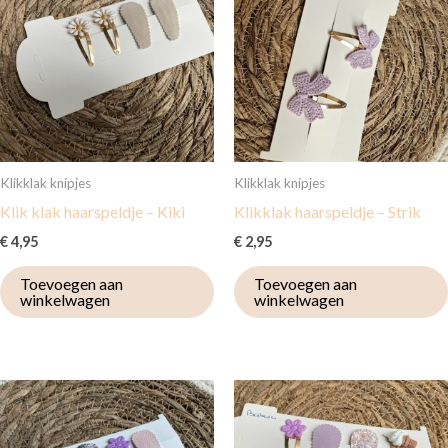
Klikklak knipjes
Klikklak knipjes
Klik klak haarspeldje – Kiki
Klikklak haarspeldje – Strik
€
4,95
€
2,95
Toevoegen aan
Toevoegen aan
winkelwagen
winkelwagen