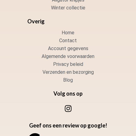
Winter collectie
Overig
Home
Contact
Account gegevens
Algemende voorwaarden
Privacy beleid
Verzenden en bezorging
Blog
Volg ons op
I
n
s
Geef ons een review op google!
t
a