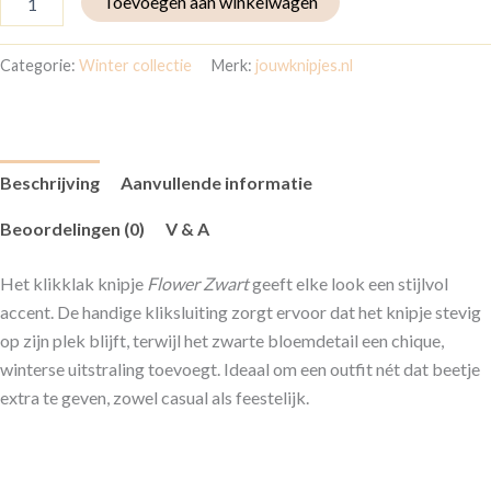
Toevoegen aan winkelwagen
Categorie:
Winter collectie
Merk:
jouwknipjes.nl
Beschrijving
Aanvullende informatie
Beoordelingen (0)
V & A
Het klikklak knipje
Flower Zwart
geeft elke look een stijlvol
accent. De handige kliksluiting zorgt ervoor dat het knipje stevig
op zijn plek blijft, terwijl het zwarte bloemdetail een chique,
winterse uitstraling toevoegt. Ideaal om een outfit nét dat beetje
extra te geven, zowel casual als feestelijk.