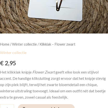
Home
/
Winter collectie
/ Klikklak – Flower zwart
Winter collectie
€
2,95
Het klikklak knipje
Flower Zwart
geeft elke look een stijlvol
accent. De handige kliksluiting zorgt ervoor dat het knipje stevig
op zijn plek blijft, terwijl het zwarte bloemdetail een chique,
winterse uitstraling toevoegt. Ideaal om een outfit nét dat beetje
extra te geven, zowel casual als feestelijk.