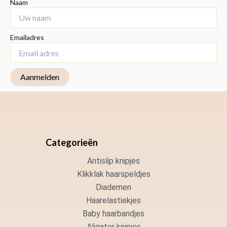
Naam
Emailadres
Categorieën
Antislip knipjes
Klikklak haarspeldjes
Diademen
Haarelastiekjes
Baby haarbandjes
Aligator knipjes