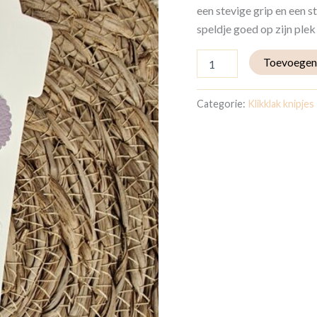
een stevige grip en een st
speldje goed op zijn plek 
Toevoegen
Categorie:
Klikklak knipjes