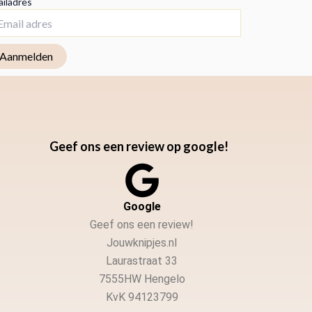
iladres
Geef ons een review op google!
Google
Geef ons een review!
Jouwknipjes.nl
Laurastraat 33
7555HW Hengelo
KvK 94123799