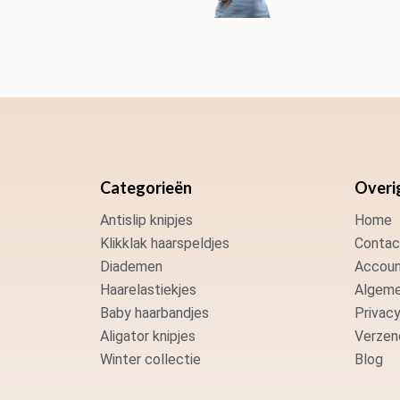
Categorieën
Overi
Antislip knipjes
Home
Klikklak haarspeldjes
Contac
Diademen
Accoun
Haarelastiekjes
Algeme
Baby haarbandjes
Privacy
Aligator knipjes
Verzen
Winter collectie
Blog