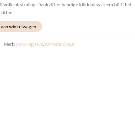
ijlvolle uitstraling. Dankzij het handige klikklaksysteem blijft het
zitten.
 aan winkelwagen
Merk:
jouwknipjes.nl
,
Kinderknipjes.nl