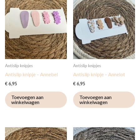
Antislip knipjes
Antislip knipjes
Antislip knipje – Annebel
Antislip knipje – Annelot
€
6,95
€
6,95
Toevoegen aan
Toevoegen aan
winkelwagen
winkelwagen