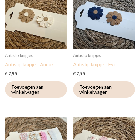
Antislip knipjes
Antislip knipjes
Antislip knipje – Anouk
Antislip knipje – Evi
€
7,95
€
7,95
Toevoegen aan
Toevoegen aan
winkelwagen
winkelwagen