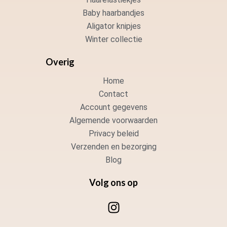
Baby haarbandjes
Aligator knipjes
Winter collectie
Overig
Home
Contact
Account gegevens
Algemende voorwaarden
Privacy beleid
Verzenden en bezorging
Blog
Volg ons op
I
n
s