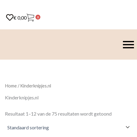
€
0,00
0
Home
/ Kinderknipjes.nl
Kinderknipjes.nl
Resultaat 1–12 van de 75 resultaten wordt getoond